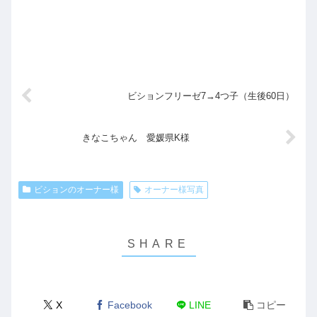
ビションフリーゼ7→4つ子（生後60日）
きなこちゃん 愛媛県K様
ビションのオーナー様
オーナー様写真
X
Facebook
LINE
コピー