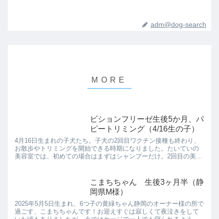
adm@dog-search
ビションフリーゼ生後5か月、パ
ピートリミング（4/16生の子）
4月16日生まれの子犬たち。子犬の2回目ワクチン接種も終わり、
お散歩やトリミングを開始できる時期になりました。たいていの
美容室では、初めての場合はまずはシャンプーだけ。2回目の美容
室で、初めてトリミングしてもらえるところも多いようです。リ
ア...
こまちちゃん 生後3ヶ月半（静
岡県M様）
2025年5月5日生まれ、6つ子の黄緑ちゃん静岡のオーナー様の所で
過ごす、こまちちゃんです！お迎えすぐは寂しくて夜泣きをして