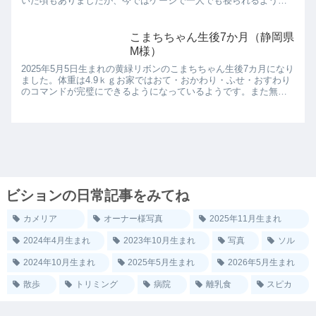
いた頃もありましたが、今ではケージで一人でも寝られるように
なったそうです。生後3か月を過ぎて体力もついてきたので、お...
こまちちゃん生後7か月（静岡県
M様）
2025年5月5日生まれの黄緑リボンのこまちちゃん生後7カ月になり
ました。体重は4.9ｋｇお家ではおて・おかわり・ふせ・おすわり
のコマンドが完璧にできるようになっているようです。また無駄
吠えもしない子に育っているとのこと、上手に子育てしてい...
ビションの日常記事をみてね
カメリア
オーナー様写真
2025年11月生まれ
2024年4月生まれ
2023年10月生まれ
写真
ソル
2024年10月生まれ
2025年5月生まれ
2026年5月生まれ
散歩
トリミング
病院
離乳食
スピカ