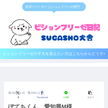
菅沼ブリーダー ビションフリーゼ専門
ビションフリーゼの子犬を迎えたい方はこちらからどうぞ♪
2025.01.20
2025.11.14
X
Facebook
LINE
コピー
ぽてちくん 愛知県M様