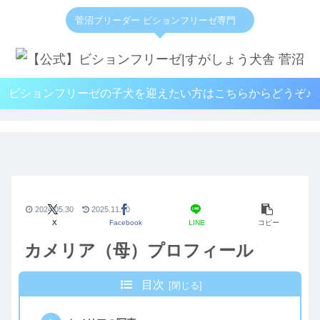
菅沼ブリーダー ビションフリーゼ専門
ビションフリーゼの子犬を迎えたい方はこちらからどうぞ♪
2024.05.30
2025.11.10
X
Facebook
LINE
コピー
カメリア（母）プロフィール
目次