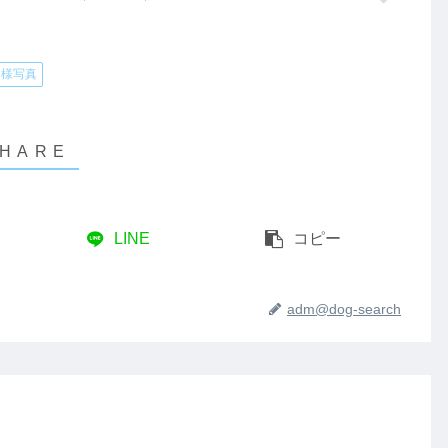
ー様写真
LINE
コピー
adm@dog-search