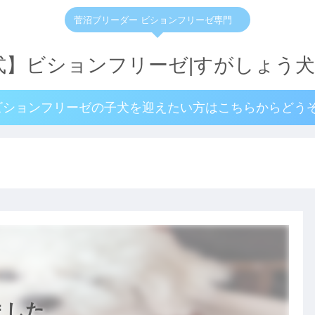
菅沼ブリーダー ビションフリーゼ専門
ビションフリーゼの子犬を迎えたい方はこちらからどうぞ
ました