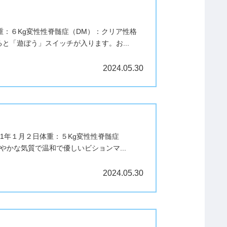
重：６Kg変性性脊髄症（DM）：クリア性格
「遊ぼう」スイッチが入ります。お...
2024.05.30
21年１月２日体重：５Kg変性性脊髄症
かな気質で温和で優しいビションマ...
2024.05.30