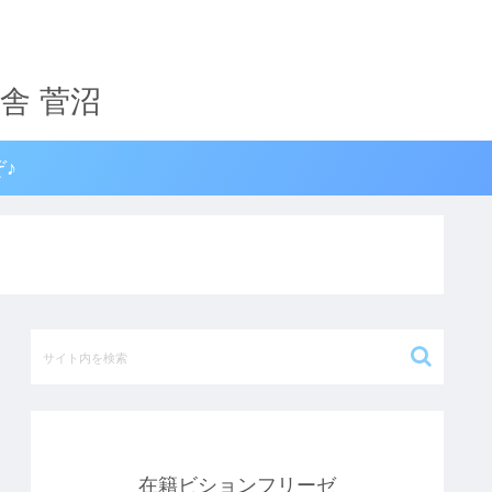
♪
在籍ビションフリーゼ