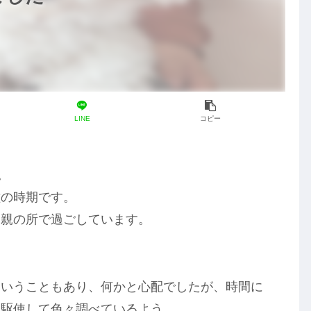
LINE
コピー
。
種の時期です。
両親の所で過ごしています。
ということもあり、何かと心配でしたが、時間に
を駆使して色々調べているよう。