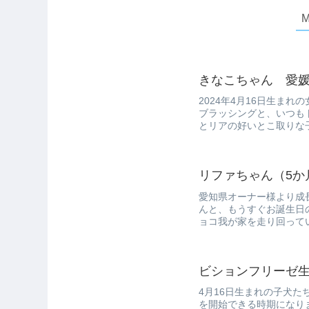
きなこちゃん 愛媛
2024年4月16日生ま
ブラッシングと、いつも
とリアの好いとこ取りな
てき...
リファちゃん（5か
愛知県オーナー様より成
んと、もうすぐお誕生日
ョコ我が家を走り回って
付くともっ...
ビションフリーゼ生
4月16日生まれの子犬
を開始できる時期になり