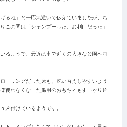
あげるね」と一応気遣いで伝えていましたが、ち
たりこの間は「シャンプーした、お利口だった」
ているようで、最近は車で近くの大きな公園へ両
。
フローリングだった床も、洗い替えしやすいよう
ほぼ使わなくなった孫用のおもちゃもすっかり片
色々片付けているようです。
少しトリミングしなくてはいけないかな、と思っ