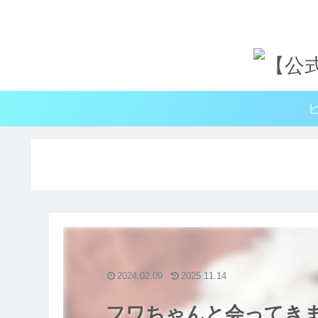
2024.02.09
2025.11.14
フワちゃんと会ってき