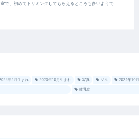
容室で、初めてトリミングしてもらえるところも多いようで
2024年4月生まれ
2023年10月生まれ
写真
ソル
2024年1
離乳食