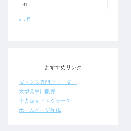
31
« 7月
おすすめリンク
ダックス専門ブリーダー
大型犬専門販売
子犬販売ドッグサーチ
ホームページ作成