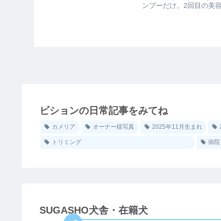
ンプーだけ。2回目の美
す。リア...
ビションの日常記事をみてね
カメリア
オーナー様写真
2025年11月生まれ
トリミング
病院
SUGASHO犬舎・在籍犬