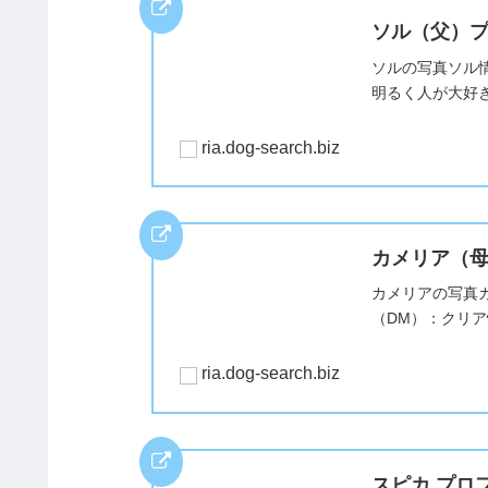
ソル（父）
ソルの写真ソル情
明るく人が大好
ria.dog-search.biz
カメリア（
カメリアの写真カ
（DM）：クリ
ria.dog-search.biz
スピカ プロ