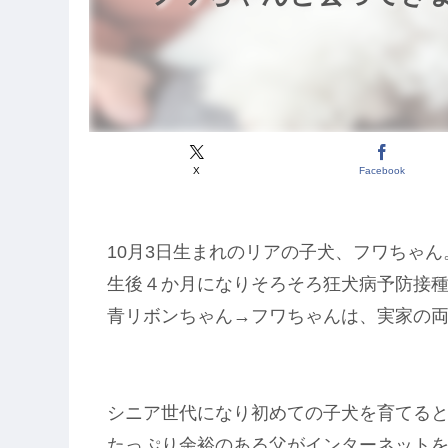
X
Facebook
10月3日生まれのリアの子犬、フワちゃん
生後４か月になりそろそろ狂犬病予防接
青リボンちゃん→フワちゃんは、実家の
シニア世代になり初めての子犬を育てる
たっぷり余裕のある父がインターネット