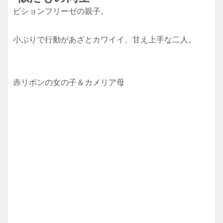
ビションフリーゼの親子。
小ぶりで行動があざとカワイイ、甘え上手な二人。
赤リボンの女の子＆カメリア母