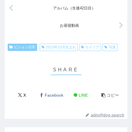
アルバム（生後42日目）
お昼寝動画
ビション日常
2023年10月生まれ
カメリア
写真
X
Facebook
LINE
コピー
adm@dog-search