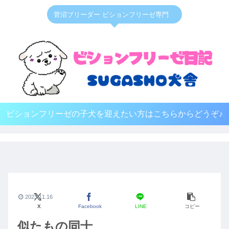
菅沼ブリーダー ビションフリーゼ専門
ビションフリーゼの子犬を迎えたい方はこちらからどうぞ♪
2023.11.16
X
Facebook
LINE
コピー
似たもの同士