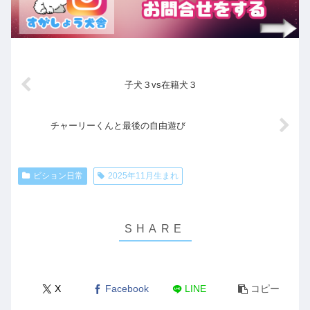
子犬３vs在籍犬３
チャーリーくんと最後の自由遊び
ビション日常
2025年11月生まれ
X
Facebook
LINE
コピー