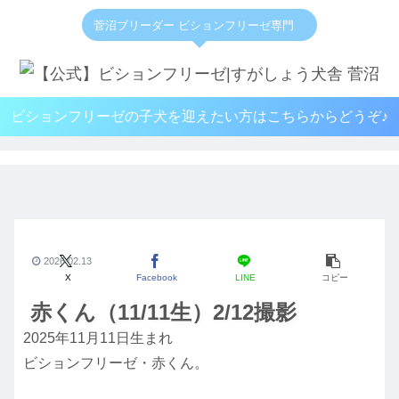
菅沼ブリーダー ビションフリーゼ専門
ビションフリーゼの子犬を迎えたい方はこちらからどうぞ♪
2026.02.13
X
Facebook
LINE
コピー
赤くん（11/11生）2/12撮影
2025年11月11日生まれ
ビションフリーゼ・赤くん。