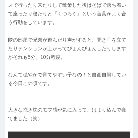
スで行ったり来たりして散策した後はそばで落ち着い
て座ったり寝たりと『くつろぐ』という言葉がよく合
う行動をしています。
隣の部屋で兄弟が遊んだり声がすると、聞き耳を立て
たりテンションが上がってぴょんぴょんしたりします
がそれも5分、10分程度。
なんて穏やかで育てやすい子なの！と自画自賛してい
る今日この頃です。
大きな抱き枕のモフ感が気に入って、はまり込んで寝
てました（笑）