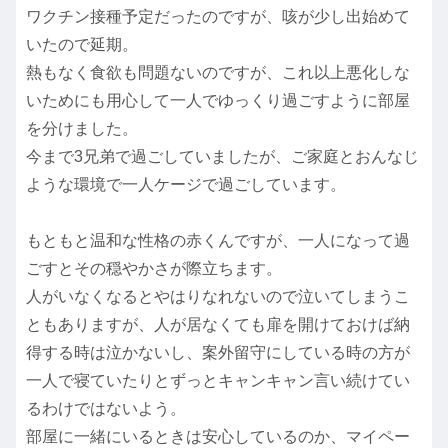
ワクチン接種予定だったのですが、咳が少し出始めて
いたので延期。
熱もなく食欲も問題ないのですが、これ以上悪化しな
いためにも用心して一人でゆっくり過ごすように部屋
を分けました。
今まで3兄弟で過ごしていましたが、ご家庭とおんなじ
ような環境で一人ケージで過ごしています。
もともと温和な性格の赤くんですが、一人になって過
ごすとその穏やかさが際立ちます。
人がいなくなるとやはりなれないので泣いてしまうこ
ともありますが、人が居なくても扉を開けておけば納
得する時は泣かないし、案外留守にしている時の方が
一人で寝ていたりとずっとキャンキャン言い続けてい
るわけではないよう。
部屋に一緒にいるときは安心しているのか、マイペー