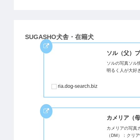
SUGASHO犬舎・在籍犬
ソル（父）
ソルの写真ソル情
明るく人が大好
ria.dog-search.biz
カメリア（
カメリアの写真カ
（DM）：クリ