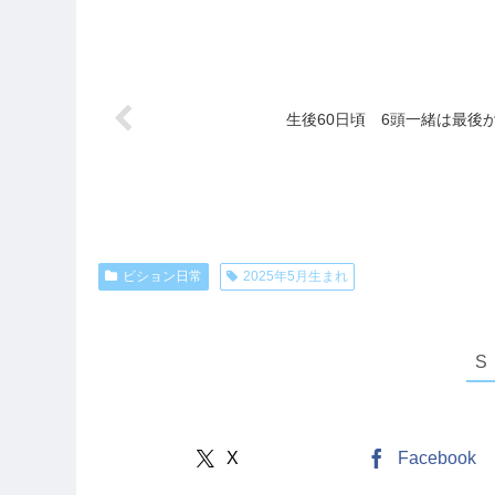
生後60日頃 6頭一緒は最後
ビション日常
2025年5月生まれ
X
Facebook