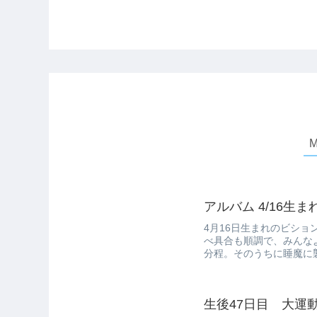
アルバム 4/16生まれ
4月16日生まれのビシ
べ具合も順調で、みんな
分程。そのうちに睡魔に
てきま...
生後47日目 大運