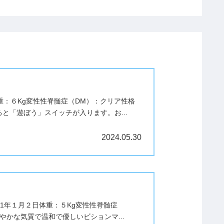
重：６Kg変性性脊髄症（DM）：クリア性格
「遊ぼう」スイッチが入ります。お...
2024.05.30
21年１月２日体重：５Kg変性性脊髄症
かな気質で温和で優しいビションマ...