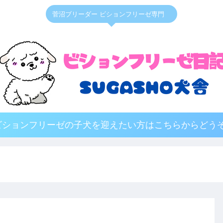
菅沼ブリーダー ビションフリーゼ専門
ビションフリーゼの子犬を迎えたい方はこちらからどうぞ