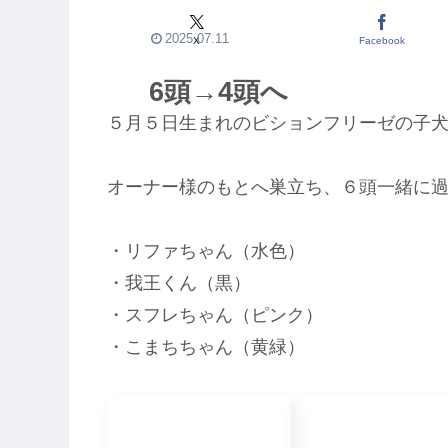
2025.07.11
X
Facebook
6頭→4頭へ
５月５日生まれのビションフリーゼの子
オーナー様のもとへ巣立ち、６頭一緒に
・リファちゃん（水色）
・我王くん（黒）
・スフレちゃん（ピンク）
・こまちちゃん（黄緑）