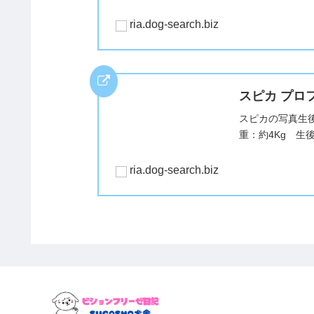
ria.dog-search.biz
スピカ プロ
スピカの写真生後
重：約4Kg 生
ria.dog-search.biz