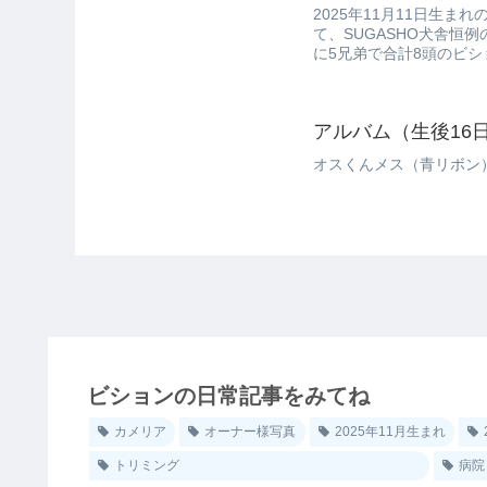
2025年11月11日生
て、SUGASHO犬舎恒
に5兄弟で合計8頭のビシ
アルバム（生後16
オスくんメス（青リボン
ビションの日常記事をみてね
カメリア
オーナー様写真
2025年11月生まれ
トリミング
病院