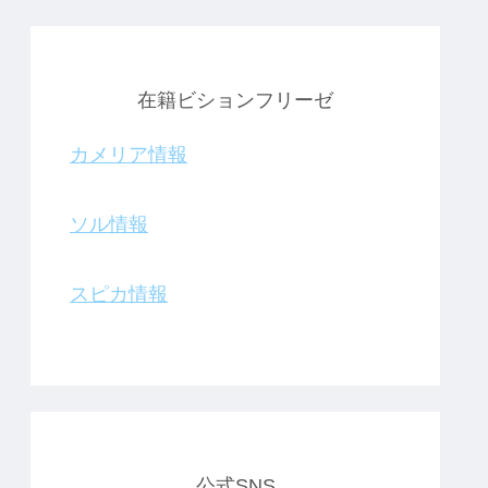
在籍ビションフリーゼ
カメリア情報
ソル情報
スピカ情報
公式SNS