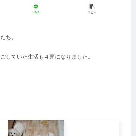
LINE
コピー
犬たち。
過ごしていた生活も４頭になりました。