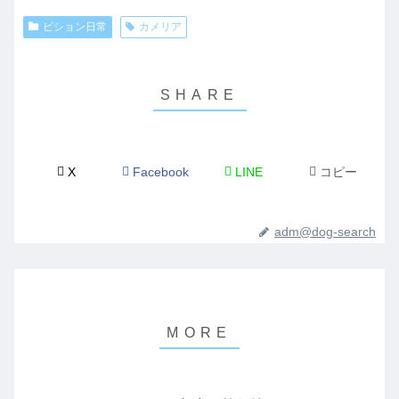
ビション日常
カメリア
X
Facebook
LINE
コピー
adm@dog-search