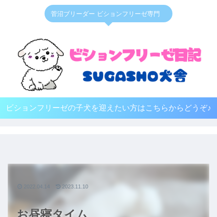
菅沼ブリーダー ビションフリーゼ専門
ビションフリーゼの子犬を迎えたい方はこちらからどうぞ♪
2022.04.14
2023.11.10
お昼寝タイム