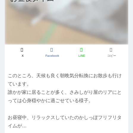
X
Facebook
LINE
コピー
このところ、天候も良く朝晩気分転換にお散歩も行け
ています。
誰かが家に居ることが多く、さみしがり屋のリアにと
っては心身穏やかに過ごせている様子。
お昼寝中、リラックスしていたのかしっぽフリフリタ
イムが…