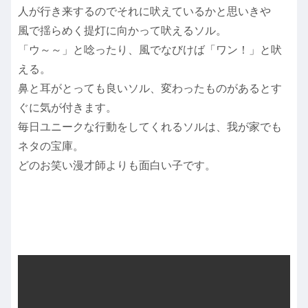
人が行き来するのでそれに吠えているかと思いきや
風で揺らめく提灯に向かって吠えるソル。
「ウ～～」と唸ったり、風でなびけば「ワン！」と吠
える。
鼻と耳がとっても良いソル、変わったものがあるとす
ぐに気が付きます。
毎日ユニークな行動をしてくれるソルは、我が家でも
ネタの宝庫。
どのお笑い漫才師よりも面白い子です。