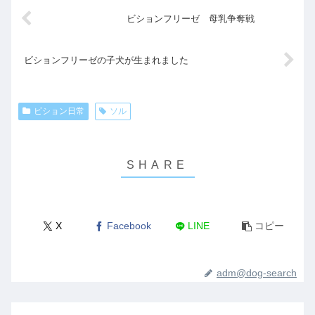
ビションフリーゼ 母乳争奪戦
ビションフリーゼの子犬が生まれました
ビション日常
ソル
X
Facebook
LINE
コピー
adm@dog-search