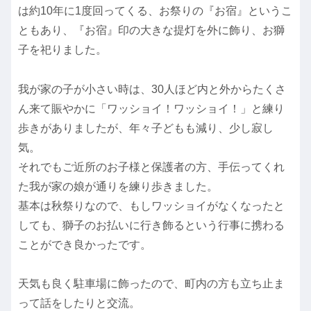
は約10年に1度回ってくる、お祭りの『お宿』というこ
ともあり、『お宿』印の大きな提灯を外に飾り、お獅
子を祀りました。
我が家の子が小さい時は、30人ほど内と外からたくさ
ん来て賑やかに「ワッショイ！ワッショイ！」と練り
歩きがありましたが、年々子どもも減り、少し寂し
気。
それでもご近所のお子様と保護者の方、手伝ってくれ
た我が家の娘が通りを練り歩きました。
基本は秋祭りなので、もしワッショイがなくなったと
しても、獅子のお払いに行き飾るという行事に携わる
ことができ良かったです。
天気も良く駐車場に飾ったので、町内の方も立ち止ま
って話をしたりと交流。