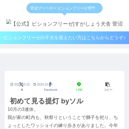
菅沼ブリーダー ビションフリーゼ専門
ビションフリーゼの子犬を迎えたい方はこちらからどうぞ♪
2024.10.15
2024.10.18
X
Facebook
LINE
コピー
初めて見る提灯 byソル
10月の3連休。
我が家の町内も、秋祭りということで獅子を祀り、ち
ょっとしたワッショイの練り歩きがありました。今年