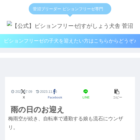
菅沼ブリーダー ビションフリーゼ専門
ビションフリーゼの子犬を迎えたい方はこちらからどうぞ♪
2021.07.09
2023.11.10
X
Facebook
LINE
コピー
雨の日のお迎え
梅雨空が続き、自転車で通勤する娘も流石にウンザ
リ。