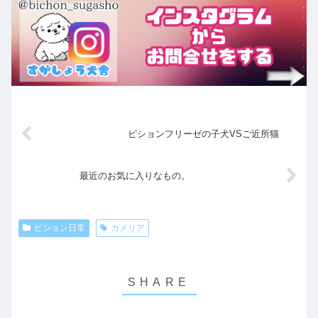
ビションフリーゼの子犬VSご近所猫
最近のお気に入りなもの。
ビション日常
カメリア