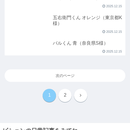
2025.12.15
五右衛門くん オレンジ（東京都K
様）
2025.12.15
バルくん 青（奈良県S様）
2025.12.15
次のページ
次
1
2
へ